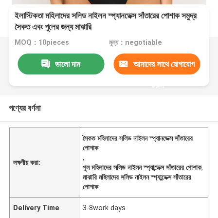
ইলাস্টিকতা মহিলাদের সলিড নাইলন স্প্যানডেক্স সাঁতারের পোশাক সমুদ্র
সৈকত এবং পুলের জন্য মাঝারি
MOQ：10pieces
মূল্য：negotiable
ভালো দাম
আমাদের সাথে যোগাযোগ
করুন
পণ্যের বর্ণনা
সৈকত মহিলাদের সলিড নাইলন স্প্যানডেক্স সাঁতারের
পোশাক
,
লক্ষণীয় করা:
পুল মহিলাদের সলিড নাইলন স্প্যান্ডেক্স সাঁতারের পোশাক
,
মাঝারি মহিলাদের সলিড নাইলন স্প্যান্ডেক্স সাঁতারের
পোশাক
Delivery Time
3-8work days