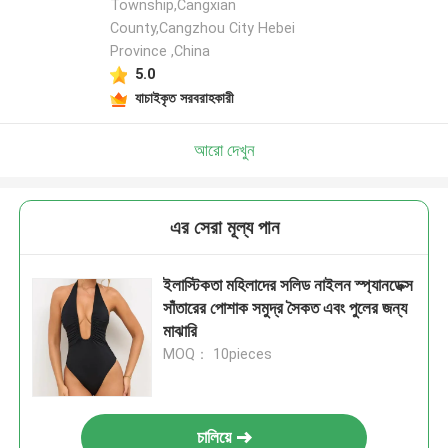
Township,Cangxian
County,Cangzhou City Hebei
Province ,China
5.0
যাচাইকৃত সরবরাহকারী
আরো দেখুন
এর সেরা মূল্য পান
ইলাস্টিকতা মহিলাদের সলিড নাইলন স্প্যানডেক্স
সাঁতারের পোশাক সমুদ্র সৈকত এবং পুলের জন্য
মাঝারি
MOQ： 10pieces
চালিয়ে