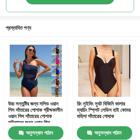
প্রস্তাবিত পণ্য
বাড়ি
উচ্চ সন্তুষ্টির জন্য সলিড ওয়ান
রিং সুইমিং স্যুট বিকিনি কালার
পিস সাঁতারের পোশাক গ্রীষ্মকালীন
ম্যাচিং স্প্লিট লেডিস হাই কোমর
ওয়ান পিস সাঁতারের পোশাক
মহিলা সাঁতারের পোষাক
পণ্য
মহিলাদের জন্য ওয়ান পিস
সাঁতারের পোশাক সেক্সি কালো
অনুসন্ধান পাঠান
অনুসন্ধান পাঠান
ভিডিও