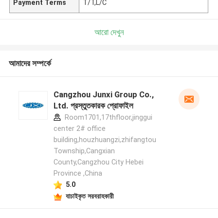
Payment Terms
T/T,L/C
আরো দেখুন
আমাদের সম্পর্কে
Cangzhou Junxi Group Co.,
Ltd. প্রস্তুতকারক প্রোফাইল
Room1701,17thfloor,jinggui
center 2# office
building,houzhuangzi,zhifangtou
Township,Cangxian
County,Cangzhou City Hebei
Province ,China
5.0
যাচাইকৃত সরবরাহকারী