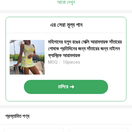
আরো দেখুন
এর সেরা মূল্য পান
মহিলাদের হলুদ রঙের সেক্সি আরামদায়ক সাঁতারের
পোষাক প্রতিদিনের জন্য সাঁতারের জন্য নাইলন
ফ্যাব্রিক আরামদায়ক
MOQ： 10pieces
চালিয়ে
প্রস্তাবিত পণ্য