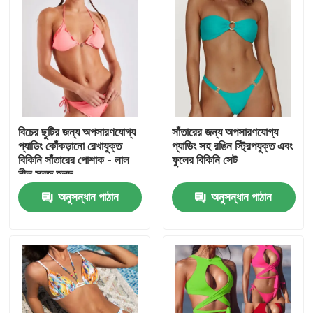
বিচের ছুটির জন্য অপসারণযোগ্য
সাঁতারের জন্য অপসারণযোগ্য
প্যাডিং কোঁকড়ানো রেখাযুক্ত
প্যাডিং সহ রঙিন স্ট্রিপযুক্ত এবং
বিকিনি সাঁতারের পোশাক - লাল
ফুলের বিকিনি সেট
নীল সবুজ হলুদ
অনুসন্ধান পাঠান
অনুসন্ধান পাঠান
বাড়ি
পণ্য
ভিডিও