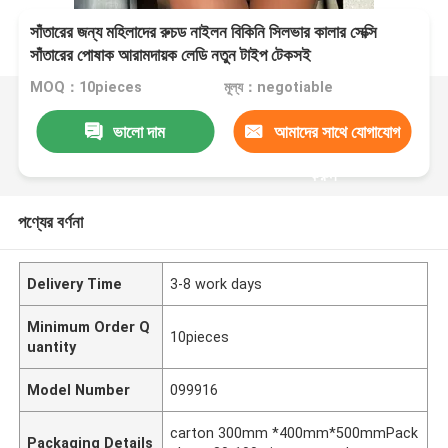
সাঁতারের জন্য মহিলাদের রুচড নাইলন বিকিনি সিলভার কালার সেক্সি
সাঁতারের পোষাক আরামদায়ক লেডি নতুন টাইপ টেকসই
MOQ：10pieces
মূল্য：negotiable
ভালো দাম
আমাদের সাথে যোগাযোগ
করুন
পণ্যের বর্ণনা
Delivery Time
3-8 work days
Minimum Order Q
10pieces
uantity
Model Number
099916
carton 300mm *400mm*500mmPack
Packaging Details